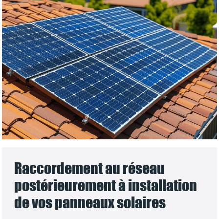
Raccordement au réseau
postérieurement à installation
de vos panneaux solaires