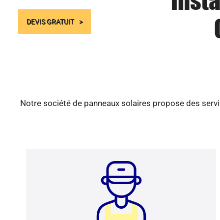
Insta
DEVIS GRATUIT
Notre société de panneaux solaires propose des servic