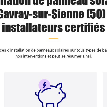
llation de panneau sol
Gavray-sur-Sienne (50) 
installateurs certifiés
es d’installation de panneaux solaires sur tous types de b
nos interventions et peut se résumer ainsi.