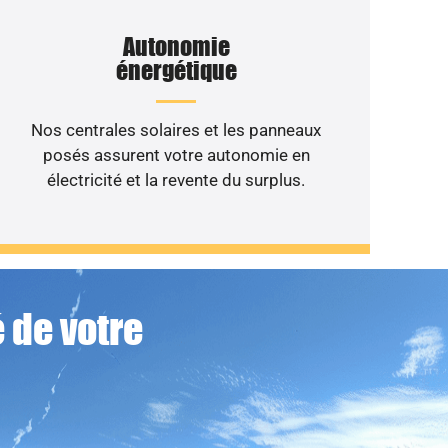
Autonomie
énergétique
Nos centrales solaires et les panneaux
posés assurent votre autonomie en
électricité et la revente du surplus.
 de votre