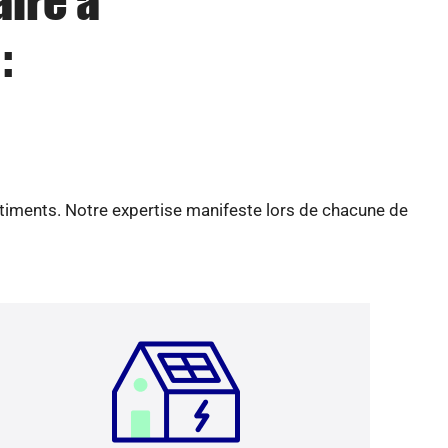
aire à
:
âtiments. Notre expertise manifeste lors de chacune de