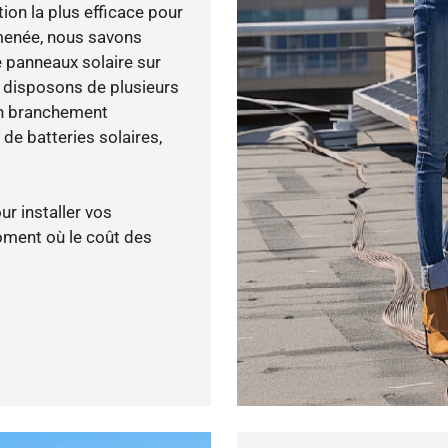
tion la plus efficace pour
é menée, nous savons
e panneaux solaire sur
s disposons de plusieurs
un branchement
de batteries solaires,
ur installer vos
oment où le coût des