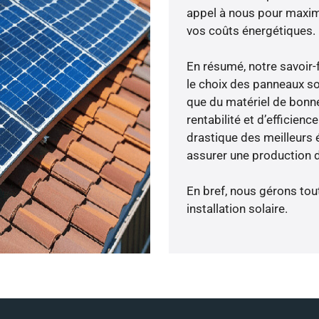
appel à nous pour maximis
vos coûts énergétiques.
En résumé, notre savoir
le choix des panneaux sol
que du matériel de bonne
rentabilité et d’efficien
drastique des meilleurs 
assurer une production d
En bref, nous gérons tou
installation solaire.