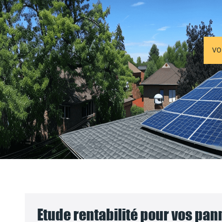
VO
Etude rentabilité pour vos pa