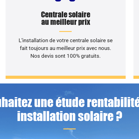
Centrale solaire
au meilleur prix
L’installation de votre centrale solaire se
fait toujours au meilleur prix avec nous.
Nos devis sont 100% gratuits.
haitez une étude rentabilité
installation solaire ?