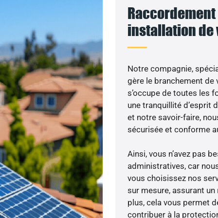
Raccordement 
installation de
Notre compagnie, spécial
gère le branchement de v
s’occupe de toutes les f
une tranquillité d’esprit
et notre savoir-faire, n
sécurisée et conforme a
Ainsi, vous n’avez pas 
administratives, car nou
vous choisissez nos servi
sur mesure, assurant un 
plus, cela vous permet de
contribuer à la protectio