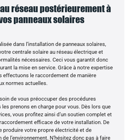
au réseau postérieurement à
 vos panneaux solaires
isée dans l’installation de panneaux solaires,
otre centrale solaire au réseau électrique et
ormalités nécessaires. Ceci vous garantit donc
 durant la mise en service. Grâce à notre expertise
ous effectuons le raccordement de manière
ux normes actuelles.
besoin de vous préoccuper des procédures
s les prenons en charge pour vous. Dès lors que
ces, vous profitez ainsi d’un soutien complet et
raccordement efficace de votre installation. De
 produire votre propre électricité et de
n de l’environnement. N’hésitez donc pas à faire