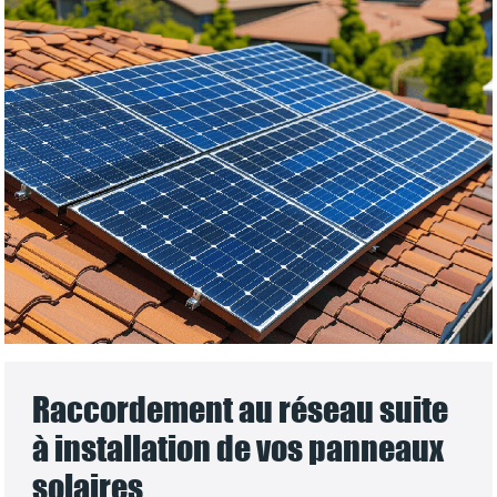
Raccordement au réseau suite
à installation de vos panneaux
solaires