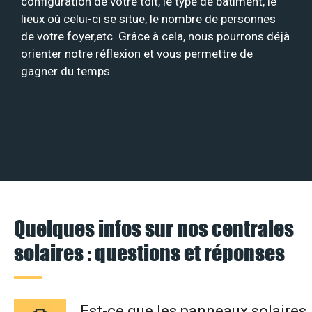
configuration de votre toit, le type de bâtiment, le
lieux où celui-ci se situe, le nombre de personnes
de votre foyer,etc. Grâce à cela, nous pourrons déjà
orienter notre réflexion et vous permettre de
gagner du temps.
Quelques infos sur nos centrales
solaires : questions et réponses
Est-ce que les panneaux solaires