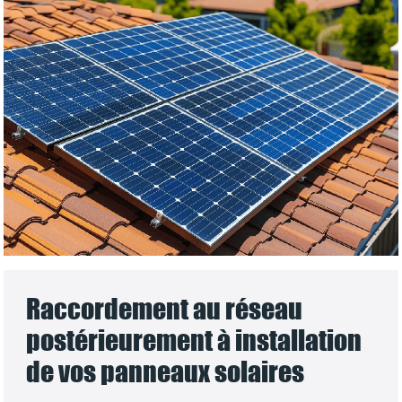
Raccordement au réseau
postérieurement à installation
de vos panneaux solaires