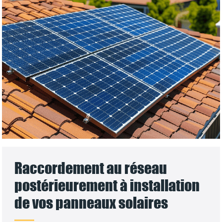
Raccordement au réseau
postérieurement à installation
de vos panneaux solaires