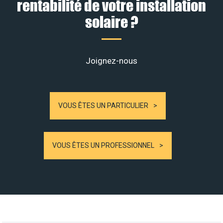
rentabilité de votre installation
solaire ?
Joignez-nous
VOUS ÊTES UN PARTICULIER
VOUS ÊTES UN PROFESSIONNEL