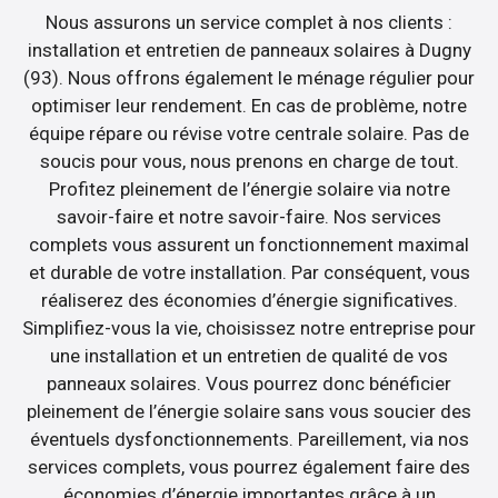
Nous assurons un service complet à nos clients :
installation et entretien de panneaux solaires à Dugny
(93). Nous offrons également le ménage régulier pour
optimiser leur rendement. En cas de problème, notre
équipe répare ou révise votre centrale solaire. Pas de
soucis pour vous, nous prenons en charge de tout.
Profitez pleinement de l’énergie solaire via notre
savoir-faire et notre savoir-faire. Nos services
complets vous assurent un fonctionnement maximal
et durable de votre installation. Par conséquent, vous
réaliserez des économies d’énergie significatives.
Simplifiez-vous la vie, choisissez notre entreprise pour
une installation et un entretien de qualité de vos
panneaux solaires. Vous pourrez donc bénéficier
pleinement de l’énergie solaire sans vous soucier des
éventuels dysfonctionnements. Pareillement, via nos
services complets, vous pourrez également faire des
économies d’énergie importantes grâce à un