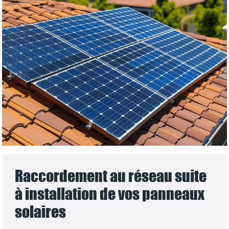
Raccordement au réseau suite
à installation de vos panneaux
solaires