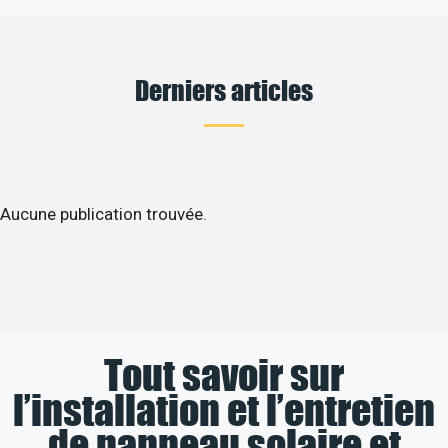
Derniers articles
Aucune publication trouvée.
Tout savoir sur
l’installation et l’entretien
de panneau solaire et