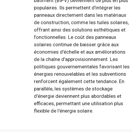
bâtiment (BIPV) deviennent de plus en plus
populaires. Ils permettent d'intégrer les
panneaux directement dans les matériaux
de construction, comme les tuiles solaires,
offrant ainsi des solutions esthétiques et
fonctionnelles. Le coût des panneaux
solaires continue de baisser grâce aux
économies d'échelle et aux améliorations
de la chaîne d'approvisionnement. Les
politiques gouvernementales favorisant les
énergies renouvelables et les subventions
renforcent également cette tendance. En
parallèle, les systèmes de stockage
d'énergie deviennent plus abordables et
efficaces, permettant une utilisation plus
flexible de l'énergie solaire.