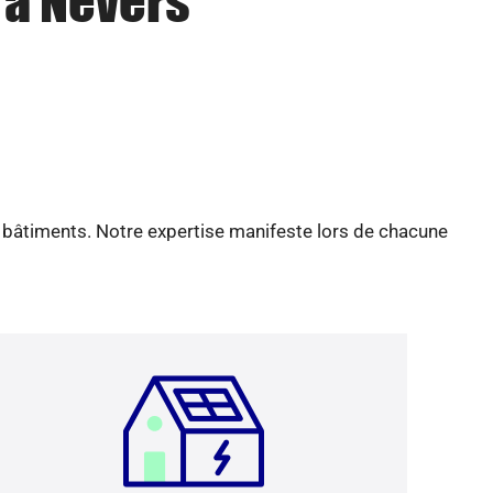
 à Nevers
e bâtiments. Notre expertise manifeste lors de chacune