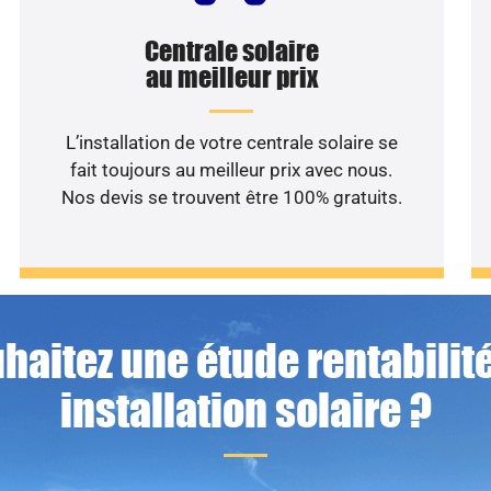
Centrale solaire
au meilleur prix
L’installation de votre centrale solaire se
fait toujours au meilleur prix avec nous.
Nos devis se trouvent être 100% gratuits.
haitez une étude rentabilité
installation solaire ?