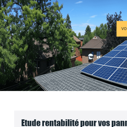
VO
Etude rentabilité pour vos pa