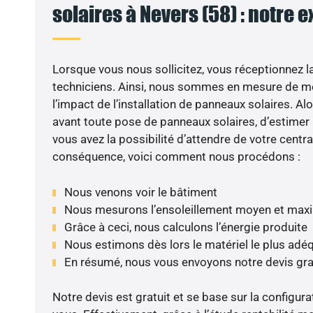
solaires à Nevers (58) : notre 
Lorsque vous nous sollicitez, vous réceptionnez la 
techniciens. Ainsi, nous sommes en mesure de m
l’impact de l’installation de panneaux solaires. Alor
avant toute pose de panneaux solaires, d’estimer l
vous avez la possibilité d’attendre de votre centra
conséquence, voici comment nous procédons :
Nous venons voir le bâtiment
Nous mesurons l’ensoleillement moyen et max
Grâce à ceci, nous calculons l’énergie produite
Nous estimons dès lors le matériel le plus adé
En résumé, nous vous envoyons notre devis gr
Notre devis est gratuit et se base sur la configura