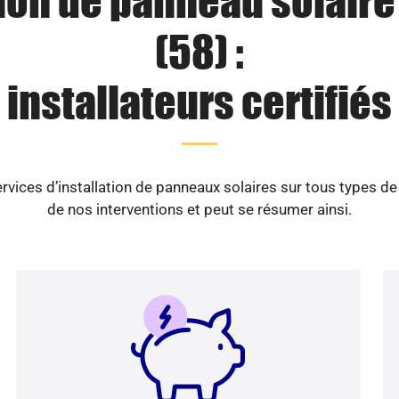
tion de panneau solaire
(58) :
installateurs certifiés
vices d’installation de panneaux solaires sur tous types d
de nos interventions et peut se résumer ainsi.