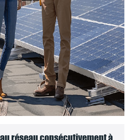
au réseau consécutivement à