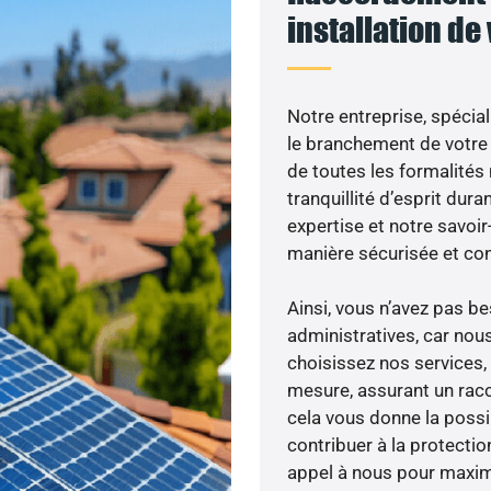
installation de
Notre entreprise, spécial
le branchement de votre 
de toutes les formalités
tranquillité d’esprit dura
expertise et notre savoi
manière sécurisée et co
Ainsi, vous n’avez pas 
administratives, car nou
choisissez nos services, 
mesure, assurant un racc
cela vous donne la possib
contribuer à la protectio
appel à nous pour maximis