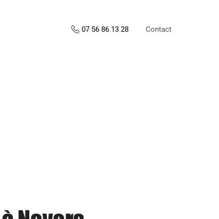
Contact
07 56 86 13 28