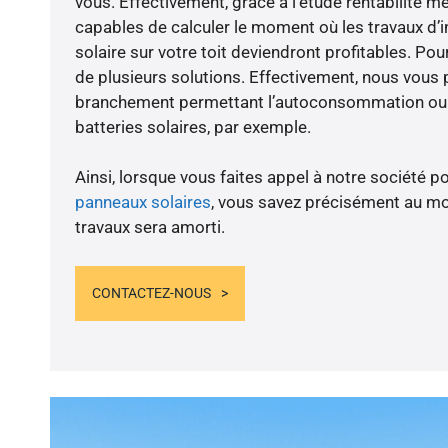
vous. Effectivement, grâce à l’étude rentabilité
capables de calculer le moment où les travaux d’i
solaire sur votre toit deviendront profitables. Po
de plusieurs solutions. Effectivement, nous vous
branchement permettant l’autoconsommation ou l
batteries solaires, par exemple.
Ainsi, lorsque vous faites appel à notre société po
panneaux solaires
, vous savez précisément au m
travaux sera amorti.
CONTACTEZ-NOUS