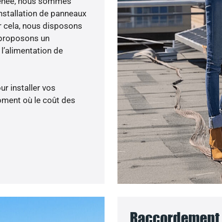
 menée, nous sommes
nstallation de panneaux
ur cela, nous disposons
 proposons un
’alimentation de
ur installer vos
oment où le coût des
Raccordement 