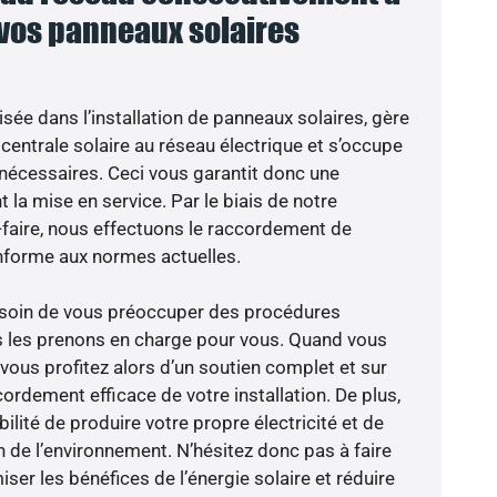
 vos panneaux solaires
isée dans l’installation de panneaux solaires, gère
centrale solaire au réseau électrique et s’occupe
 nécessaires. Ceci vous garantit donc une
nt la mise en service. Par le biais de notre
r-faire, nous effectuons le raccordement de
nforme aux normes actuelles.
besoin de vous préoccuper des procédures
s les prenons en charge pour vous. Quand vous
vous profitez alors d’un soutien complet et sur
ordement efficace de votre installation. De plus,
ilité de produire votre propre électricité et de
n de l’environnement. N’hésitez donc pas à faire
er les bénéfices de l’énergie solaire et réduire