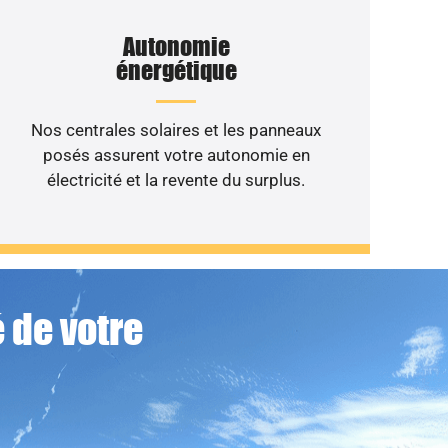
Autonomie
énergétique
Nos centrales solaires et les panneaux
posés assurent votre autonomie en
électricité et la revente du surplus.
 de votre