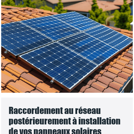
Raccordement au réseau
postérieurement à installation
de vos panneaux solaires