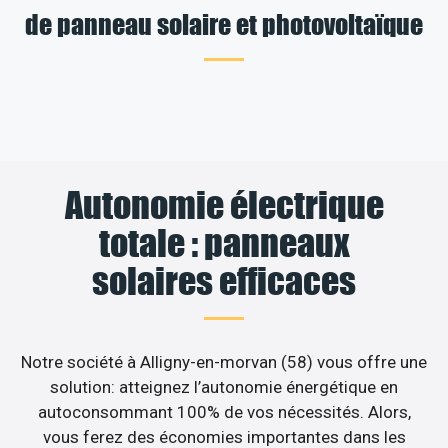
de panneau solaire et photovoltaïque
Autonomie électrique
totale : panneaux
solaires efficaces
Notre société à Alligny-en-morvan (58) vous offre une
solution: atteignez l’autonomie énergétique en
autoconsommant 100% de vos nécessités. Alors,
vous ferez des économies importantes dans les