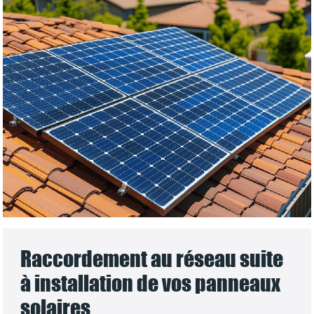
Raccordement au réseau suite
à installation de vos panneaux
solaires