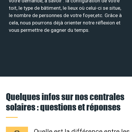
votre demande, à savoir : la configuration de votre
toit, le type de bâtiment, le lieux où celui-ci se situe,
le nombre de personnes de votre foyer,etc. Grâce à
cela, nous pourrons déjà orienter notre réflexion et
vous permettre de gagner du temps.
Quelques infos sur nos centrales
solaires : questions et réponses
Quelle est la différence entre les