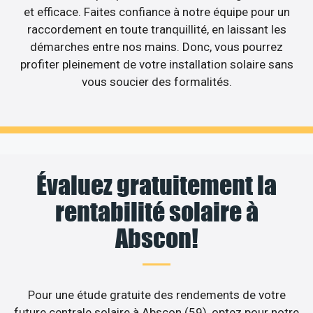
et efficace. Faites confiance à notre équipe pour un
raccordement en toute tranquillité, en laissant les
démarches entre nos mains. Donc, vous pourrez
profiter pleinement de votre installation solaire sans
vous soucier des formalités.
Évaluez gratuitement la
rentabilité solaire à
Abscon!
Pour une étude gratuite des rendements de votre
future centrale solaire à Abscon (59), optez pour notre