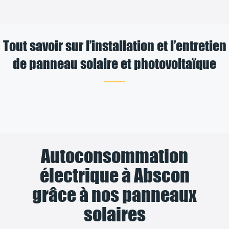
Tout savoir sur l’installation et l’entretien
de panneau solaire et photovoltaïque
Autoconsommation
électrique à Abscon
grâce à nos panneaux
solaires