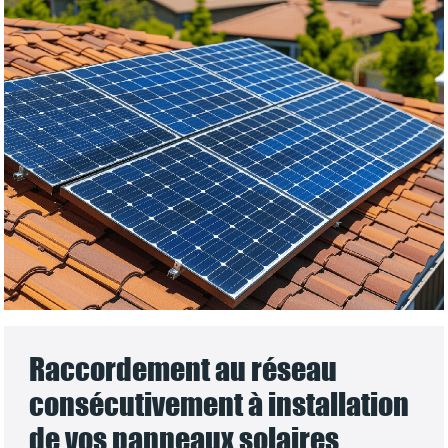
Raccordement au réseau
consécutivement à installation
de vos panneaux solaires