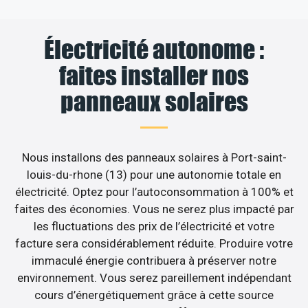
Électricité autonome :
faites installer nos
panneaux solaires
Nous installons des panneaux solaires à Port-saint-
louis-du-rhone (13) pour une autonomie totale en
électricité. Optez pour l’autoconsommation à 100% et
faites des économies. Vous ne serez plus impacté par
les fluctuations des prix de l’électricité et votre
facture sera considérablement réduite. Produire votre
immaculé énergie contribuera à préserver notre
environnement. Vous serez pareillement indépendant
cours d’énergétiquement grâce à cette source