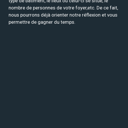
type de bâtiment, le lieux où celui-ci se situe, le
nombre de personnes de votre foyer,etc. De ce fait,
nous pourrons déjà orienter notre réflexion et vous
permettre de gagner du temps.