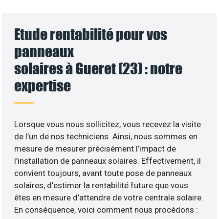
Etude rentabilité pour vos
panneaux
solaires à Gueret (23) : notre
expertise
Lorsque vous nous sollicitez, vous recevez la visite
de l’un de nos techniciens. Ainsi, nous sommes en
mesure de mesurer précisément l’impact de
l’installation de panneaux solaires. Effectivement, il
convient toujours, avant toute pose de panneaux
solaires, d’estimer la rentabilité future que vous
êtes en mesure d’attendre de votre centrale solaire.
En conséquence, voici comment nous procédons :