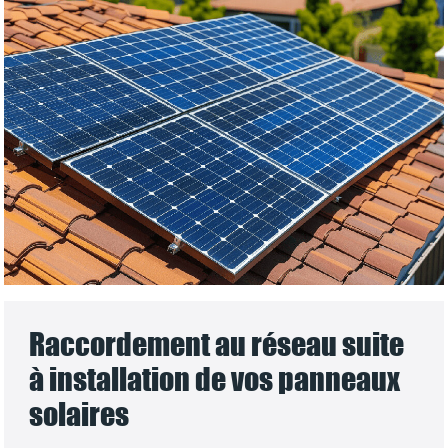
Raccordement au réseau suite
à installation de vos panneaux
solaires