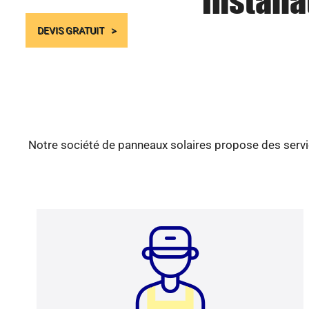
Install
DEVIS GRATUIT
Notre société de panneaux solaires propose des servic