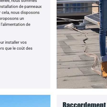
ité menée, nous sommes
nstallation de panneaux
ur cela, nous disposons
 proposons un
’alimentation de
ur installer vos
rs que le coût des
Raccordement 