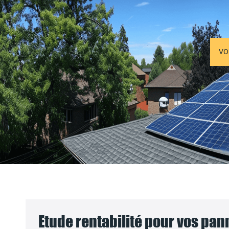
VO
Etude rentabilité pour vos pa