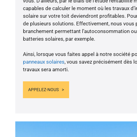
vous. D’ailleurs, par le biais de l’étude rentabil
capables de calculer le moment où les travaux d’i
solaire sur votre toit deviendront profitables. Po
de plusieurs solutions. Effectivement, nous vous
branchement permettant l’autoconsommation ou l
batteries solaires, par exemple.
Ainsi, lorsque vous faites appel à notre société po
panneaux solaires
, vous savez précisément dès lo
travaux sera amorti.
APPELEZ-NOUS