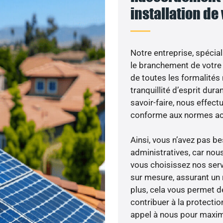
installation de
Notre entreprise, spécial
le branchement de votre 
de toutes les formalités
tranquillité d’esprit dura
savoir-faire, nous effec
conforme aux normes act
Ainsi, vous n’avez pas 
administratives, car nou
vous choisissez nos servi
sur mesure, assurant un 
plus, cela vous permet de
contribuer à la protectio
appel à nous pour maximis