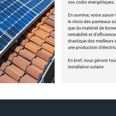
vos coûts énergétiques.
En somme, notre savoir-
le choix des panneaux so
que du matériel de bonne
rentabilité et d’efficien
drastique des meilleurs é
une production d’électri
En bref, nous gérons tou
installation solaire.