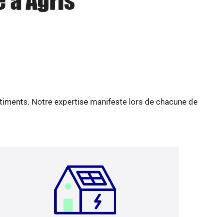
 à Agris
âtiments. Notre expertise manifeste lors de chacune de