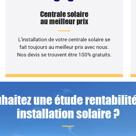
Centrale solaire
au meilleur prix
L’installation de votre centrale solaire se
fait toujours au meilleur prix avec nous.
Nos devis se trouvent être 100% gratuits.
haitez une étude rentabilité
installation solaire ?