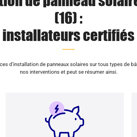
ation de panneau solaire
(16) :
installateurs certifiés
es d’installation de panneaux solaires sur tous types de b
nos interventions et peut se résumer ainsi.