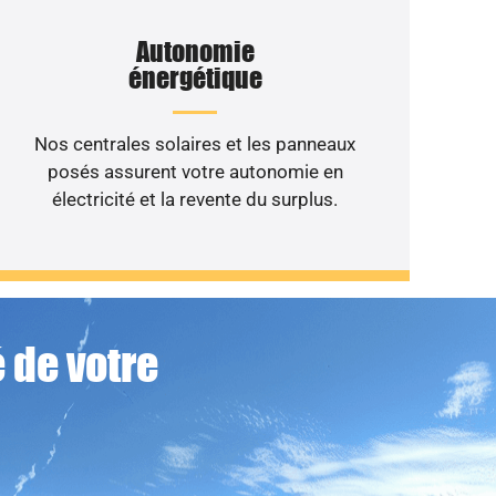
Autonomie
énergétique
Nos centrales solaires et les panneaux
posés assurent votre autonomie en
électricité et la revente du surplus.
 de votre