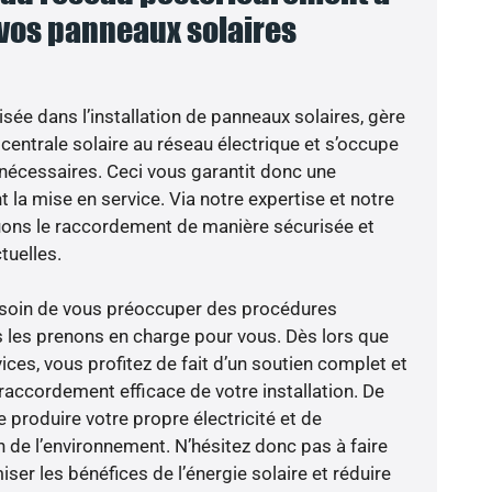
 vos panneaux solaires
isée dans l’installation de panneaux solaires, gère
centrale solaire au réseau électrique et s’occupe
 nécessaires. Ceci vous garantit donc une
nt la mise en service. Via notre expertise et notre
tuons le raccordement de manière sécurisée et
uelles.
besoin de vous préoccuper des procédures
s les prenons en charge pour vous. Dès lors que
ces, vous profitez de fait d’un soutien complet et
raccordement efficace de votre installation. De
 produire votre propre électricité et de
n de l’environnement. N’hésitez donc pas à faire
er les bénéfices de l’énergie solaire et réduire