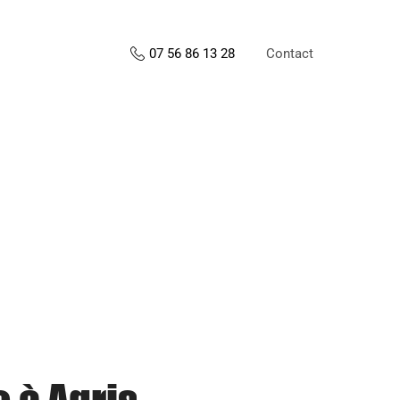
Contact
07 56 86 13 28