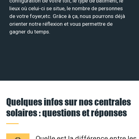
configuration de votre toit, le type de bâtiment, le
lieux où celui-ci se situe, le nombre de personnes
de votre foyer,etc. Grâce à ça, nous pourrons déjà
orienter notre réflexion et vous permettre de
gagner du temps.
Quelques infos sur nos centrales
solaires : questions et réponses
Quelle est la différence entre les