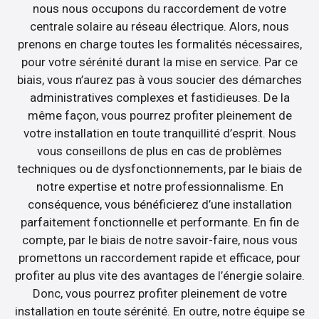
nous nous occupons du raccordement de votre
centrale solaire au réseau électrique. Alors, nous
prenons en charge toutes les formalités nécessaires,
pour votre sérénité durant la mise en service. Par ce
biais, vous n’aurez pas à vous soucier des démarches
administratives complexes et fastidieuses. De la
même façon, vous pourrez profiter pleinement de
votre installation en toute tranquillité d’esprit. Nous
vous conseillons de plus en cas de problèmes
techniques ou de dysfonctionnements, par le biais de
notre expertise et notre professionnalisme. En
conséquence, vous bénéficierez d’une installation
parfaitement fonctionnelle et performante. En fin de
compte, par le biais de notre savoir-faire, nous vous
promettons un raccordement rapide et efficace, pour
profiter au plus vite des avantages de l’énergie solaire.
Donc, vous pourrez profiter pleinement de votre
installation en toute sérénité. En outre, notre équipe se