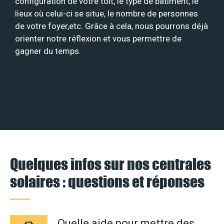
configuration de votre toit, le type de bâtiment, le
lieux où celui-ci se situe, le nombre de personnes
de votre foyer,etc. Grâce à cela, nous pourrons déjà
orienter notre réflexion et vous permettre de
gagner du temps.
Quelques infos sur nos centrales
solaires : questions et réponses
Quelle aide pour mettre des