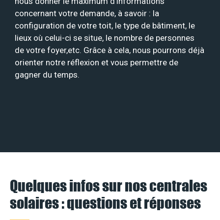
nous donner le maximum d’informations
concernant votre demande, à savoir : la
configuration de votre toit, le type de bâtiment, le
lieux où celui-ci se situe, le nombre de personnes
de votre foyer,etc. Grâce à cela, nous pourrons déjà
orienter notre réflexion et vous permettre de
gagner du temps.
Quelques infos sur nos centrales
solaires : questions et réponses