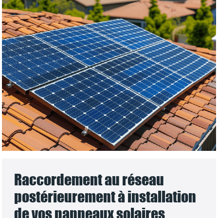
Raccordement au réseau
postérieurement à installation
de vos panneaux solaires