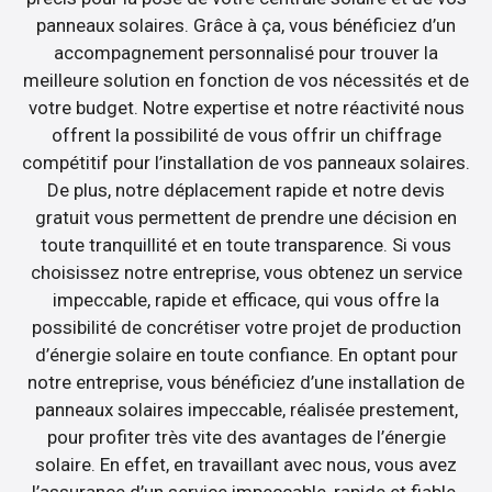
panneaux solaires. Grâce à ça, vous bénéficiez d’un
accompagnement personnalisé pour trouver la
meilleure solution en fonction de vos nécessités et de
votre budget. Notre expertise et notre réactivité nous
offrent la possibilité de vous offrir un chiffrage
compétitif pour l’installation de vos panneaux solaires.
De plus, notre déplacement rapide et notre devis
gratuit vous permettent de prendre une décision en
toute tranquillité et en toute transparence. Si vous
choisissez notre entreprise, vous obtenez un service
impeccable, rapide et efficace, qui vous offre la
possibilité de concrétiser votre projet de production
d’énergie solaire en toute confiance. En optant pour
notre entreprise, vous bénéficiez d’une installation de
panneaux solaires impeccable, réalisée prestement,
pour profiter très vite des avantages de l’énergie
solaire. En effet, en travaillant avec nous, vous avez