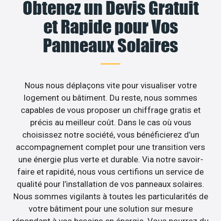
Obtenez un Devis Gratuit
et Rapide pour Vos
Panneaux Solaires
Nous nous déplaçons vite pour visualiser votre
logement ou bâtiment. Du reste, nous sommes
capables de vous proposer un chiffrage gratis et
précis au meilleur coût. Dans le cas où vous
choisissez notre société, vous bénéficierez d’un
accompagnement complet pour une transition vers
une énergie plus verte et durable. Via notre savoir-
faire et rapidité, nous vous certifions un service de
qualité pour l’installation de vos panneaux solaires.
Nous sommes vigilants à toutes les particularités de
votre bâtiment pour une solution sur mesure