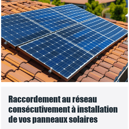
Raccordement au réseau
consécutivement à installation
de vos panneaux solaires