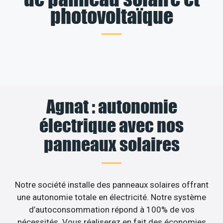
photovoltaïque
Agnat : autonomie
électrique avec nos
panneaux solaires
Notre société installe des panneaux solaires offrant
une autonomie totale en électricité. Notre système
d’autoconsommation répond à 100% de vos
nécessités. Vous réaliserez en fait des économies