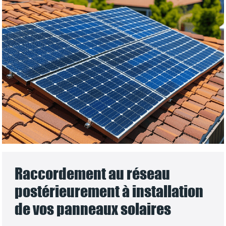
Raccordement au réseau
postérieurement à installation
de vos panneaux solaires