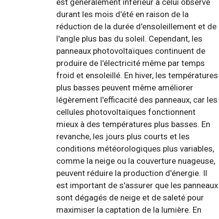
est généralement inférieur à celui observé
durant les mois d'été en raison de la
réduction de la durée d'ensoleillement et de
l'angle plus bas du soleil. Cependant, les
panneaux photovoltaïques continuent de
produire de l'électricité même par temps
froid et ensoleillé. En hiver, les températures
plus basses peuvent même améliorer
légèrement l'efficacité des panneaux, car les
cellules photovoltaïques fonctionnent
mieux à des températures plus basses. En
revanche, les jours plus courts et les
conditions météorologiques plus variables,
comme la neige ou la couverture nuageuse,
peuvent réduire la production d'énergie. Il
est important de s'assurer que les panneaux
sont dégagés de neige et de saleté pour
maximiser la captation de la lumière. En