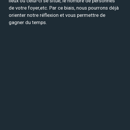
lieux où celui-ci se situe, le nombre de personnes
de votre foyer,etc. Par ce biais, nous pourrons déjà
orienter notre réflexion et vous permettre de
gagner du temps.