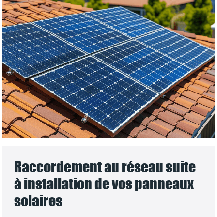
Raccordement au réseau suite
à installation de vos panneaux
solaires